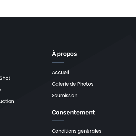
À propos
Accueil
 Shot
Galerie de Photos
e
Soumission
uction
Consentement
Conditions générales