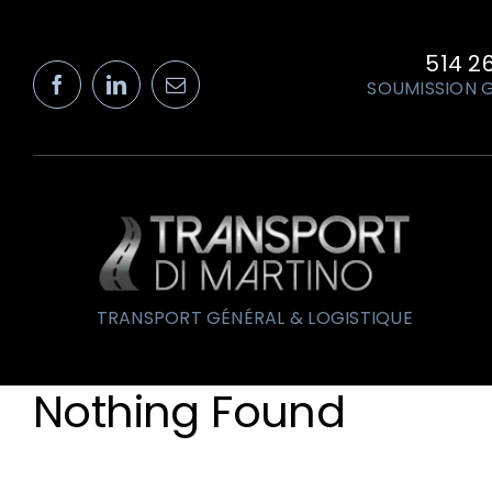
Passer
au
contenu
514 2
SOUMISSION G
TRANSPORT GÉNÉRAL & LOGISTIQUE
Nothing Found