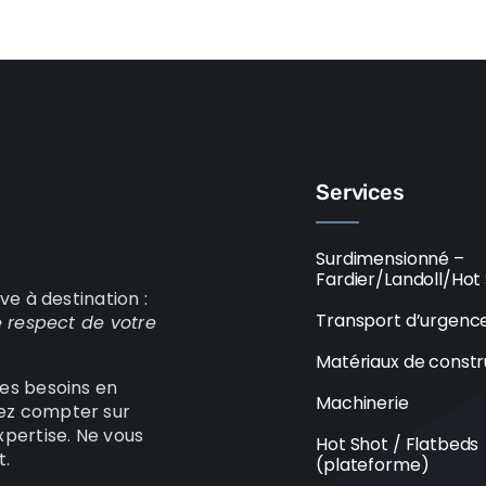
Services
Surdimensionné –
Fardier/Landoll/Hot
ve à destination :
Transport d’urgenc
e respect de votre
Matériaux de constr
es besoins en
Machinerie
ez compter sur
pertise. Ne vous
Hot Shot / Flatbeds
t.
(plateforme)